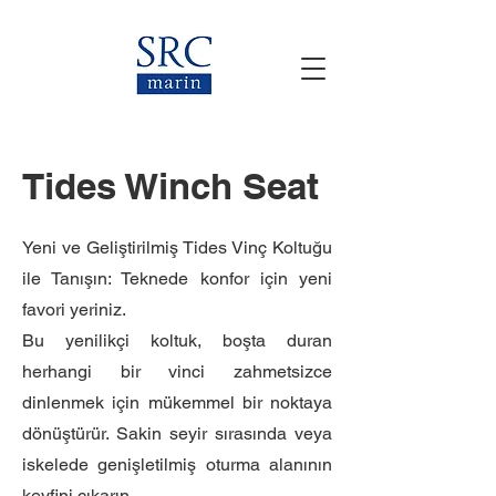
Tides Winch Seat
Yeni ve Geliştirilmiş Tides Vinç Koltuğu
ile Tanışın: Teknede konfor için yeni
favori yeriniz.
Bu yenilikçi koltuk, boşta duran
herhangi bir vinci zahmetsizce
dinlenmek için mükemmel bir noktaya
dönüştürür. Sakin seyir sırasında veya
iskelede genişletilmiş oturma alanının
keyfini çıkarın.